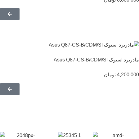
برد استوک Asus Q87-CS-B/CDM/SI
4,200,0
تومان